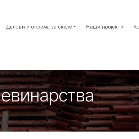
Делови и опрема за скеле
Наши пројекти
К
ђевинарства