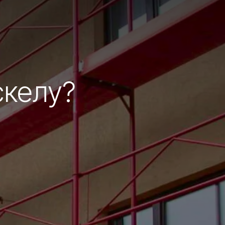
скелу?