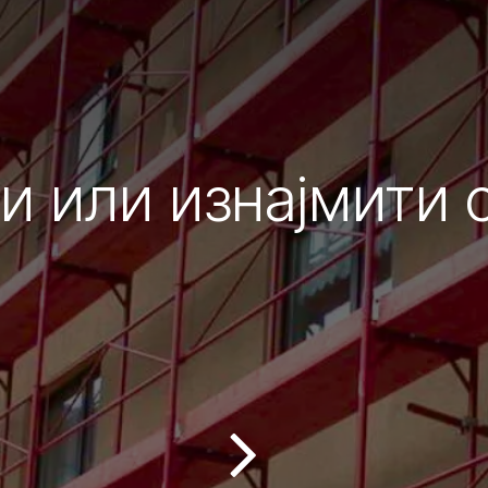
и или изнајмити 