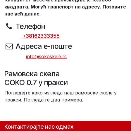
квадрата. Могућ транспорт на адресу. Позовите
нас већ данас.
Телефон
+38162333355
Адреса е-поште
​
info@sokoskele.rs
Рамовска скела
СОКО 0.7 у пракси
Погледајте како изгледа наш рамовске скеле у
пракси. Погледајте два примера.
Контактирајте нас одмах